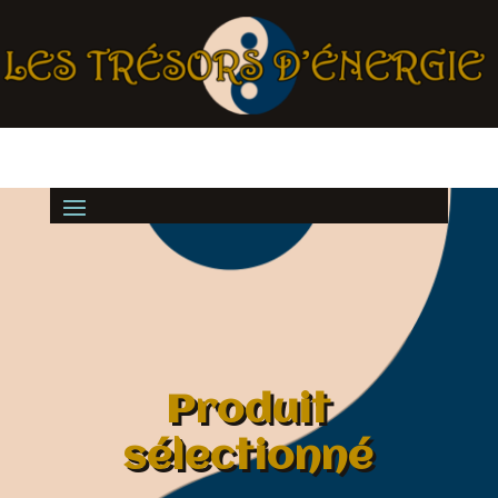
Produit
sélectionné